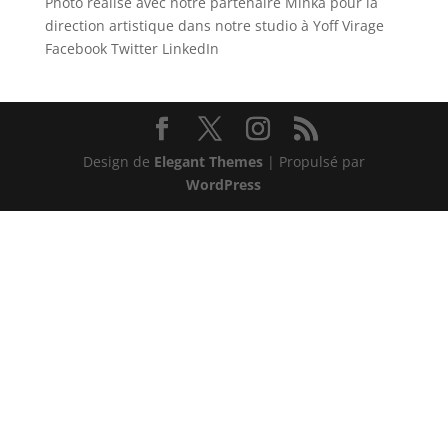
Photo réalisé avec notre partenaire Minka pour la
direction artistique dans notre studio à Yoff Virage
Facebook Twitter LinkedIn
Design de
Elegant Themes
| Propulsé par
WordPress